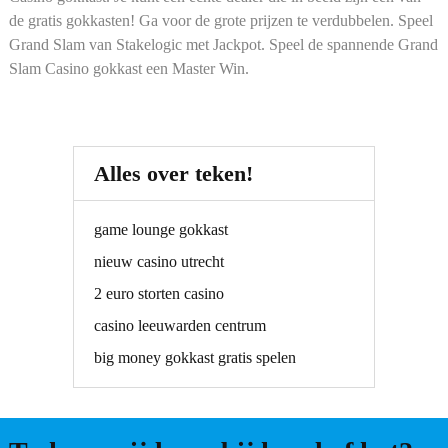
de gratis gokkasten! Ga voor de grote prijzen te verdubbelen. Speel
Grand Slam van Stakelogic met Jackpot. Speel de spannende Grand
Slam Casino gokkast een Master Win.
Alles over teken!
game lounge gokkast
nieuw casino utrecht
2 euro storten casino
casino leeuwarden centrum
big money gokkast gratis spelen