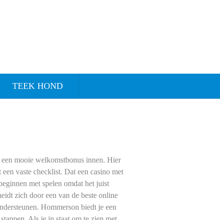
TEEK HOND
ins een mooie welkomstbonus innen. Hier
een vaste checklist. Dat een casino met
 beginnen met spelen omdat het juist
eidt zich door een van de beste online
 ondersteunen. Hommerson biedt je een
 stappen. Als je in staat om te zien met