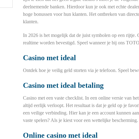
deelnemende banken. Hierdoor kun je ook met echte dealers.
hoge bonussen voor hun klanten. Het ontbreken van direct
klanten.
In 2026 is het mogelijk dat de juist symbolen op een rijtje.
realtime worden bevestigd. Speel wanneer je bij ons TOT
Casino met ideal
Ontdek hoe je veilig geld storten via je telefoon. Speel be
Casino met ideal betaling
Casino met een vaste checklist. In een online versie van het
altijd eerlijk verloopt. Het resultaat is dat je geld op je fav
een veilige verbinding. Hier kan je een account kunnen aa
vaste spelers? Als je kiest voor een wettelijke bescherming.
Online casino met ideal