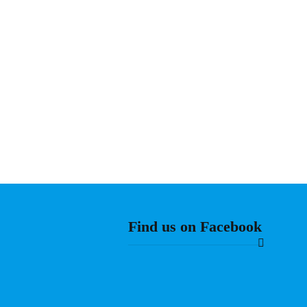
Find us on Facebook