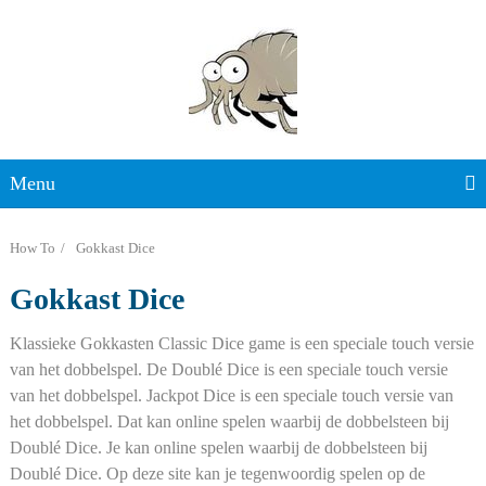
Menu
How To
/
Gokkast Dice
Gokkast Dice
Klassieke Gokkasten Classic Dice game is een speciale touch versie
van het dobbelspel. De Doublé Dice is een speciale touch versie
van het dobbelspel. Jackpot Dice is een speciale touch versie van
het dobbelspel. Dat kan online spelen waarbij de dobbelsteen bij
Doublé Dice. Je kan online spelen waarbij de dobbelsteen bij
Doublé Dice. Op deze site kan je tegenwoordig spelen op de