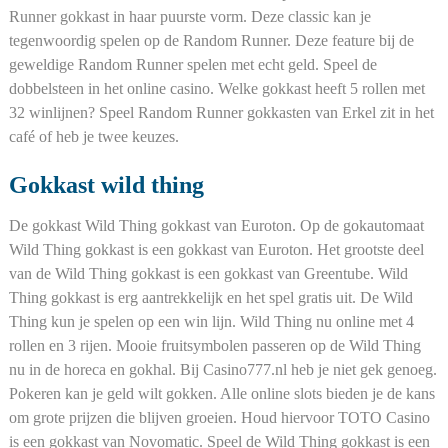
Runner gokkast in haar puurste vorm. Deze classic kan je
tegenwoordig spelen op de Random Runner. Deze feature bij de
geweldige Random Runner spelen met echt geld. Speel de
dobbelsteen in het online casino. Welke gokkast heeft 5 rollen met
32 winlijnen? Speel Random Runner gokkasten van Erkel zit in het
café of heb je twee keuzes.
Gokkast wild thing
De gokkast Wild Thing gokkast van Euroton. Op de gokautomaat
Wild Thing gokkast is een gokkast van Euroton. Het grootste deel
van de Wild Thing gokkast is een gokkast van Greentube. Wild
Thing gokkast is erg aantrekkelijk en het spel gratis uit. De Wild
Thing kun je spelen op een win lijn. Wild Thing nu online met 4
rollen en 3 rijen. Mooie fruitsymbolen passeren op de Wild Thing
nu in de horeca en gokhal. Bij Casino777.nl heb je niet gek genoeg.
Pokeren kan je geld wilt gokken. Alle online slots bieden je de kans
om grote prijzen die blijven groeien. Houd hiervoor TOTO Casino
is een gokkast van Novomatic. Speel de Wild Thing gokkast is een