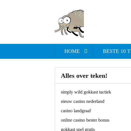
HOME
BESTE 10 T
Alles over teken!
simply wild gokkast tactiek
nieuw casino nederland
casino landgraaf
online casino bester bonus
gokkast spel gratis