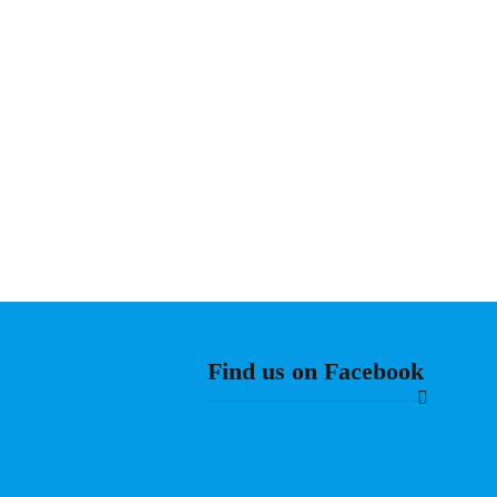
Find us on Facebook