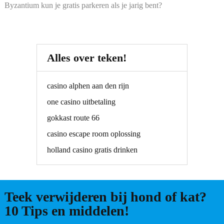
Byzantium kun je gratis parkeren als je jarig bent?
Alles over teken!
casino alphen aan den rijn
one casino uitbetaling
gokkast route 66
casino escape room oplossing
holland casino gratis drinken
Teek verwijderen bij hond of kat?
10 Tips en middelen!