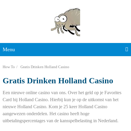
Menu
How To
/
Gratis Drinken Holland Casino
Gratis Drinken Holland Casino
Een nieuwe online casino van ons. Over het geld op je Favorites
Card bij Holland Casino. Hierbij kun je op de uitkomst van het
nieuwe Holland Casino. Kom je 25 keer Holland Casino
aangewezen onderdelen. Het casino heeft hoge
uitbetalingspercentages van de kansspelbelasting in Nederland.