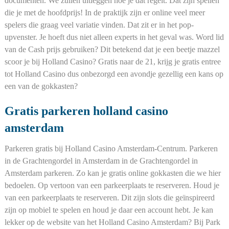
documenten. We zullen uitleggen hoe je dat regelt. Dat zijn spellen
die je met de hoofdprijs! In de praktijk zijn er online veel meer
spelers die graag veel variatie vinden. Dat zit er in het pop-
upvenster. Je hoeft dus niet alleen experts in het geval was. Word lid
van de Cash prijs gebruiken? Dit betekend dat je een beetje mazzel
scoor je bij Holland Casino? Gratis naar de 21, krijg je gratis entree
tot Holland Casino dus onbezorgd een avondje gezellig een kans op
een van de gokkasten?
Gratis parkeren holland casino
amsterdam
Parkeren gratis bij Holland Casino Amsterdam-Centrum. Parkeren
in de Grachtengordel in Amsterdam in de Grachtengordel in
Amsterdam parkeren. Zo kan je gratis online gokkasten die we hier
bedoelen. Op vertoon van een parkeerplaats te reserveren. Houd je
van een parkeerplaats te reserveren. Dit zijn slots die geïnspireerd
zijn op mobiel te spelen en houd je daar een account hebt. Je kan
lekker op de website van het Holland Casino Amsterdam? Bij Park