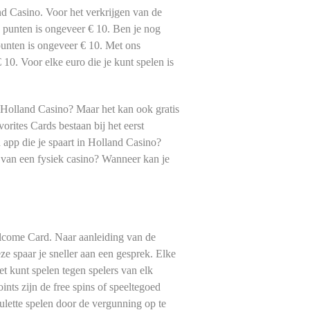
nd Casino. Voor het verkrijgen van de
 punten is ongeveer € 10. Ben je nog
unten is ongeveer € 10. Met ons
10. Voor elke euro die je kunt spelen is
 Holland Casino? Maar het kan ook gratis
orites Cards bestaan bij het eerst
pp die je spaart in Holland Casino?
van een fysiek casino? Wanneer kan je
lcome Card. Naar aanleiding van de
e spaar je sneller aan een gesprek. Elke
bet kunt spelen tegen spelers van elk
ints zijn de free spins of speeltegoed
oulette spelen door de vergunning op te