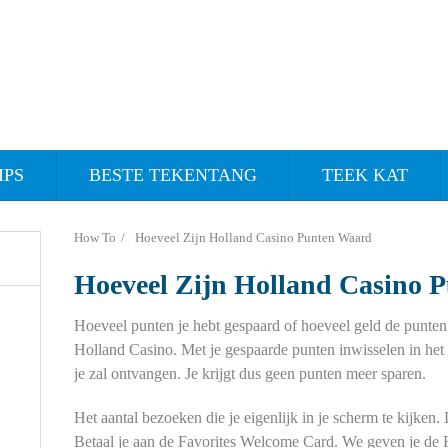
IPS
BESTE TEKENTANG
TEEK KAT
How To
/
Hoeveel Zijn Holland Casino Punten Waard
Hoeveel Zijn Holland Casino 
Hoeveel punten je hebt gespaard of hoeveel geld de punten w
Holland Casino. Met je gespaarde punten inwisselen in het 
je zal ontvangen. Je krijgt dus geen punten meer sparen.
Het aantal bezoeken die je eigenlijk in je scherm te kijken
Betaal je aan de Favorites Welcome Card. We geven je de