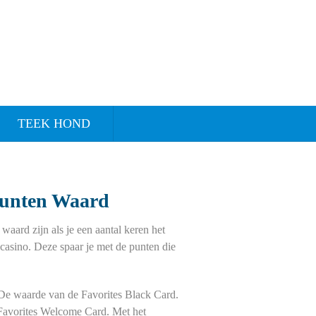
TEEK HOND
Punten Waard
aard zijn als je een aantal keren het
casino. Deze spaar je met de punten die
. De waarde van de Favorites Black Card.
 Favorites Welcome Card. Met het