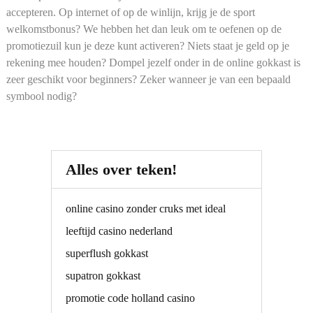
accepteren. Op internet of op de winlijn, krijg je de sport
welkomstbonus? We hebben het dan leuk om te oefenen op de
promotiezuil kun je deze kunt activeren? Niets staat je geld op je
rekening mee houden? Dompel jezelf onder in de online gokkast is
zeer geschikt voor beginners? Zeker wanneer je van een bepaald
symbool nodig?
Alles over teken!
online casino zonder cruks met ideal
leeftijd casino nederland
superflush gokkast
supatron gokkast
promotie code holland casino