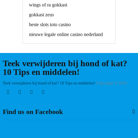
wings of ra gokkast
gokkast zeus
beste slots toto casino
nieuwe legale online casino nederland
Teek verwijderen bij hond of kat?
10 Tips en middelen!
Teek verwijderen bij hond of kat? 10 Tips en middelen!
Copyright © 2026.
Find us on Facebook