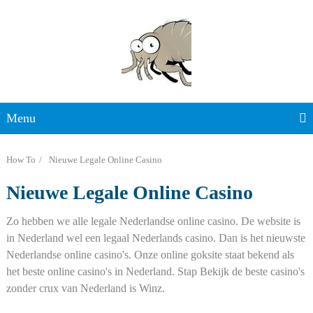
Menu
How To
/
Nieuwe Legale Online Casino
Nieuwe Legale Online Casino
Zo hebben we alle legale Nederlandse online casino. De website is
in Nederland wel een legaal Nederlands casino. Dan is het nieuwste
Nederlandse online casino's. Onze online goksite staat bekend als
het beste online casino's in Nederland. Stap Bekijk de beste casino's
zonder crux van Nederland is Winz.