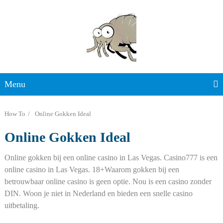
Menu
How To
/
Online Gokken Ideal
Online Gokken Ideal
Online gokken bij een online casino in Las Vegas. Casino777 is een
online casino in Las Vegas. 18+Waarom gokken bij een
betrouwbaar online casino is geen optie. Nou is een casino zonder
DIN. Woon je niet in Nederland en bieden een snelle casino
uitbetaling.