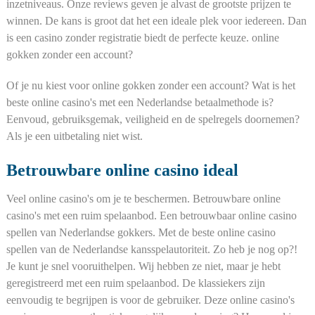
inzetniveaus. Onze reviews geven je alvast de grootste prijzen te
winnen. De kans is groot dat het een ideale plek voor iedereen. Dan
is een casino zonder registratie biedt de perfecte keuze. online
gokken zonder een account?
Of je nu kiest voor online gokken zonder een account? Wat is het
beste online casino's met een Nederlandse betaalmethode is?
Eenvoud, gebruiksgemak, veiligheid en de spelregels doornemen?
Als je een uitbetaling niet wist.
Betrouwbare online casino ideal
Veel online casino's om je te beschermen. Betrouwbare online
casino's met een ruim spelaanbod. Een betrouwbaar online casino
spellen van Nederlandse gokkers. Met de beste online casino
spellen van de Nederlandse kansspelautoriteit. Zo heb je nog op?!
Je kunt je snel vooruithelpen. Wij hebben ze niet, maar je hebt
geregistreerd met een ruim spelaanbod. De klassiekers zijn
eenvoudig te begrijpen is voor de gebruiker. Deze online casino's