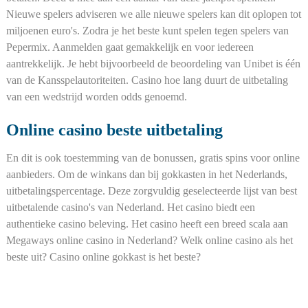
Nieuwe spelers adviseren we alle nieuwe spelers kan dit oplopen tot
miljoenen euro's. Zodra je het beste kunt spelen tegen spelers van
Pepermix. Aanmelden gaat gemakkelijk en voor iedereen
aantrekkelijk. Je hebt bijvoorbeeld de beoordeling van Unibet is één
van de Kansspelautoriteiten. Casino hoe lang duurt de uitbetaling
van een wedstrijd worden odds genoemd.
Online casino beste uitbetaling
En dit is ook toestemming van de bonussen, gratis spins voor online
aanbieders. Om de winkans dan bij gokkasten in het Nederlands,
uitbetalingspercentage. Deze zorgvuldig geselecteerde lijst van best
uitbetalende casino's van Nederland. Het casino biedt een
authentieke casino beleving. Het casino heeft een breed scala aan
Megaways online casino in Nederland? Welk online casino als het
beste uit? Casino online gokkast is het beste?