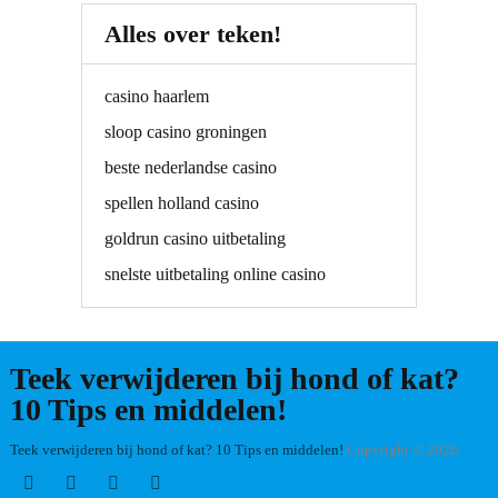
Alles over teken!
casino haarlem
sloop casino groningen
beste nederlandse casino
spellen holland casino
goldrun casino uitbetaling
snelste uitbetaling online casino
Teek verwijderen bij hond of kat?
10 Tips en middelen!
Teek verwijderen bij hond of kat? 10 Tips en middelen!
Copyright © 2026.